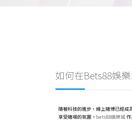
如何在Bets88娛樂
隨著科技的進步，線上賭博已經成
享受賭場的氛圍。
bets88娛樂城
作