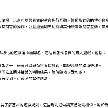
上賭場，玩家可以與真實的荷官進行互動。這種形式的賭博不僅
觀察荷官的操作，並且通過聊天功能與其他玩家及荷官互動，帶
務和多樣化的遊戲選擇而聞名。這裡有各式各樣的真人遊戲，包括：
遊戲之一，玩家可以與荷官直接對戰，體驗高壓的賭博樂趣。
以下注並期待輪盤的轉動結果，隨時隨地享受刺激。
家感受到不可預測的緊張刺激。
要了解基本的遊戲規則，這些規則通常與實體賭場相似。對於