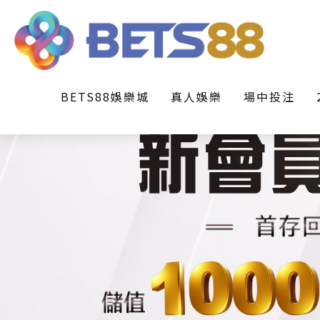
BETS88娛樂城
真人娛樂
場中投注