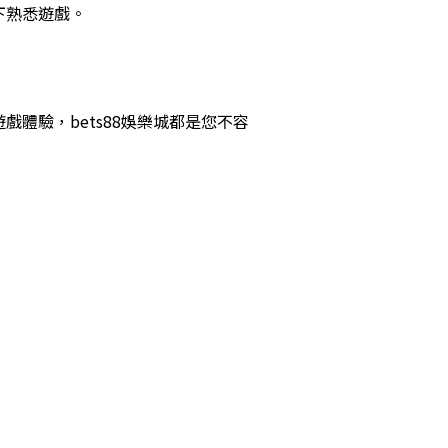
下熟悉遊戲。
體驗，bets88娛樂城都是您不容