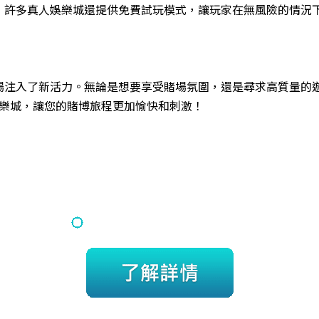
，許多真人娛樂城還提供免費試玩模式，讓玩家在無風險的情況
注入了新活力。無論是想要享受賭場氛圍，還是尋求高質量的遊戲
娛樂城，讓您的賭博旅程更加愉快和刺激！