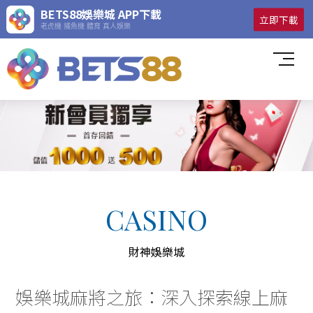
BETS88娛樂城 APP下載
立即下載
老虎機 捕魚機 體育 真人娛樂
CASINO
財神娛樂城
娛樂城麻將之旅：深入探索線上麻