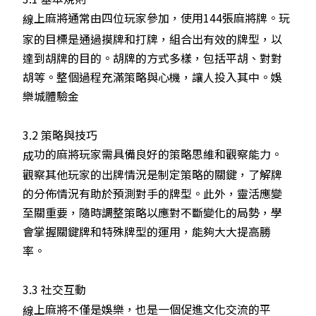
上麻將通常由四位玩家參加，使用144張麻將牌。玩
線
家的目標是通過摸牌和打牌，組合出有效的牌型，以
達到胡牌的目的。胡牌的方式多樣，包括平胡、對對
胡等。整個過程充滿策略與心機，讓人投入其中。娛
樂城體驗金
3.2 策略與技巧
功的麻將玩家需具備良好的策略思維和觀察能力。
成
觀察其他玩家的出牌情況是制定策略的關鍵，了解牌
的分佈情況有助於預測對手的牌型。此外，靈活應變
至關重要，隨時調整策略以應對不斷變化的局勢，學
會掌握關鍵牌和特殊牌型的運用，能夠大大提高勝
率。
3.3 社交互動
上麻將不僅是娛樂，也是一個促進文化交流的平
線