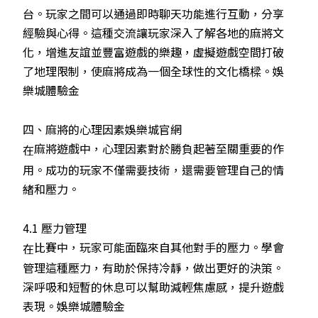
台。玩家之間可以通過即時聊天功能進行互動，分享
經驗與心得。這種交流讓玩家深入了解各地的麻將文
化，增進友誼並豐富遊戲的樂趣，虛擬遊戲空間打破
了地理限制，使麻將成為一個全球性的文化橋樑。娛
樂城體驗金
四、麻將的心理因素娛樂城官網
麻將遊戲中，心理因素對於勝負起著至關重要的作
在
用。成功的玩家不僅需要技術，還需要管理自己的情
緒和壓力。
4.1 壓力管理
比賽中，玩家可能面臨來自其他對手的壓力。學會
在
管理這種壓力，有助於保持冷靜，做出更好的決策。
深呼吸和短暫的休息可以幫助減輕焦慮感，提升遊戲
表現。娛樂城體驗金