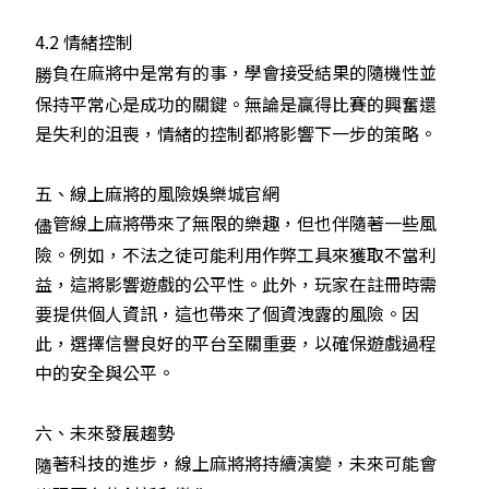
4.2 情緒控制
負在麻將中是常有的事，學會接受結果的隨機性並
勝
保持平常心是成功的關鍵。無論是贏得比賽的興奮還
是失利的沮喪，情緒的控制都將影響下一步的策略。
五、線上麻將的風險娛樂城官網
管線上麻將帶來了無限的樂趣，但也伴隨著一些風
儘
險。例如，不法之徒可能利用作弊工具來獲取不當利
益，這將影響遊戲的公平性。此外，玩家在註冊時需
要提供個人資訊，這也帶來了個資洩露的風險。因
此，選擇信譽良好的平台至關重要，以確保遊戲過程
中的安全與公平。
六、未來發展趨勢
著科技的進步，線上麻將將持續演變，未來可能會
隨