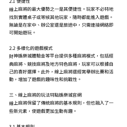
2.1 便捷性
上麻將的最大優勢之一是其便捷性。玩家不必特地
線
找到實體桌子或等候其他玩家，隨時都能進入遊戲。
無論是在家中、辦公室還是旅途中，只需連接網絡即
可開始遊玩。
2.2 多樣化的遊戲模式
神娛樂城體驗金等平台提供多種麻將模式，包括經
財
典麻將、競技麻將及地方特色麻將，玩家可以根據自
己的喜好選擇。此外，線上麻將還經常舉辦比賽和活
動，增加了遊戲的趣味性和挑戰性。
三、線上麻將的玩法特點娛樂城官網
上麻將保留了傳統麻將的基本規則，但也融入了一
線
些新元素，使遊戲更加生動有趣。
3.1 基本規則