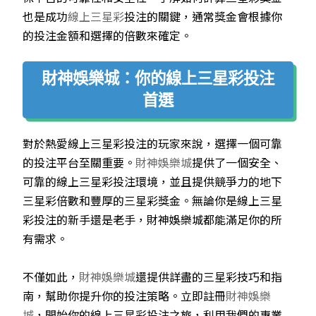
也是成功
線上三星彩
投注的關鍵，通常獎金會根據你
的投注金額和選擇的倍數來確定。
財神娛樂城：你的線上三星彩投注
首選
對於熱愛線上三星彩投注的玩家來說，選擇一個可靠
的投注平台至關重要。
財神娛樂城
提供了一個安全、
可靠的線上三星彩投注環境，並且提供競爭力的地下
三星彩倍數和豐厚的三星彩獎金。無論你是線上三星
彩投注的新手還是老手，財神娛樂城都能滿足你的所
有需求。
不僅如此，
財神娛樂城
還提供詳盡的三星彩技巧和指
南，幫助你提升你的投注策略。立即註冊
財神娛樂
城
，開始你的線上三星彩投注之旅，利用我們的專業