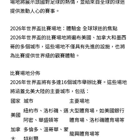
場地將展示該國對足球的熱情，並給來自全球的球迷
提供激動人心的賽事。
2026年世界盃比賽場地：體驗金 全球球迷的焦點
2026年世界盃的比賽場地將遍布美國、加拿大和墨西
哥的多個城市，這些場地不僅具有先進的設施，也將
為比賽提供世界級的觀賽體驗。
比賽場地分佈
2026年世界盃將有多達16個城市舉辦比賽。這些場地
將涵蓋北美大陸的主要城市，包括：
國家
城市
主要場地
紐約市、洛杉磯、邁
大型體育場，如美國銀行
美國
阿密、華盛頓等
體育場、洛杉磯體育場等
加拿
多倫多、溫哥華、蒙
龍興體育場等
大
特利爾