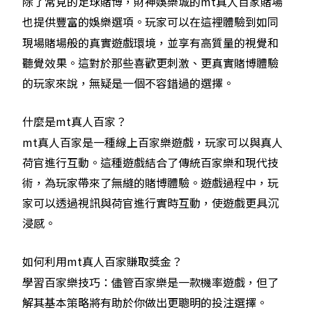
除了常見的足球賭博，財神娛樂城的mt真人百家賭場
也提供豐富的娛樂選項。玩家可以在這裡體驗到如同
現場賭場般的真實遊戲環境，並享有高質量的視覺和
聽覺效果。這對於那些喜歡更刺激、更真實賭博體驗
的玩家來說，無疑是一個不容錯過的選擇。
什麼是mt真人百家？
mt真人百家是一種線上百家樂遊戲，玩家可以與真人
荷官進行互動。這種遊戲結合了傳統百家樂和現代技
術，為玩家帶來了無縫的賭博體驗。遊戲過程中，玩
家可以透過視訊與荷官進行實時互動，使遊戲更具沉
浸感。
如何利用mt真人百家賺取獎金？
學習百家樂技巧：儘管百家樂是一款機率遊戲，但了
解其基本策略將有助於你做出更聰明的投注選擇。