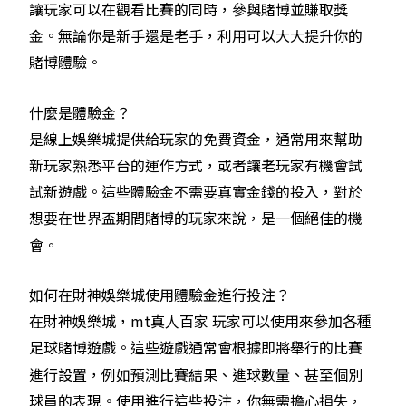
讓玩家可以在觀看比賽的同時，參與賭博並賺取獎
金。無論你是新手還是老手，利用可以大大提升你的
賭博體驗。
什麼是體驗金？
是線上娛樂城提供給玩家的免費資金，通常用來幫助
新玩家熟悉平台的運作方式，或者讓老玩家有機會試
試新遊戲。這些體驗金不需要真實金錢的投入，對於
想要在世界盃期間賭博的玩家來說，是一個絕佳的機
會。
如何在財神娛樂城使用體驗金進行投注？
在財神娛樂城，mt真人百家 玩家可以使用來參加各種
足球賭博遊戲。這些遊戲通常會根據即將舉行的比賽
進行設置，例如預測比賽結果、進球數量、甚至個別
球員的表現。使用進行這些投注，你無需擔心損失，