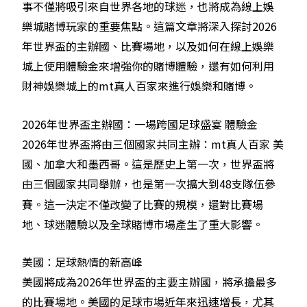
事不僅將吸引來自世界各地的球迷，也將成為線上娛
樂城賭博玩家的重要焦點。這篇文章將深入探討2026
年世界盃的主辦國、比賽場地，以及如何在線上娛樂
城上使用體驗金來增強你的賭博體驗，還有如何利用
財神娛樂城上的mt真人百家來進行娛樂和賭博。
2026年世界盃主辦國：一場跨國足球盛宴 體驗金
2026年世界盃將由三個國家共同主辦：mt真人百家 美
國、加拿大和墨西哥。這是歷史上第一次，世界盃將
由三個國家共同舉辦，也是第一次擴大到48支隊伍參
賽。這一決定不僅改變了比賽的規模，還對比賽場
地、球迷體驗以及全球賭博市場產生了重大影響。
美國：足球熱情的新高峰
美國將成為2026年世界盃的主要主辦國，將承擔最多
的比賽場地。美國的足球市場近年來迅速增長，尤其