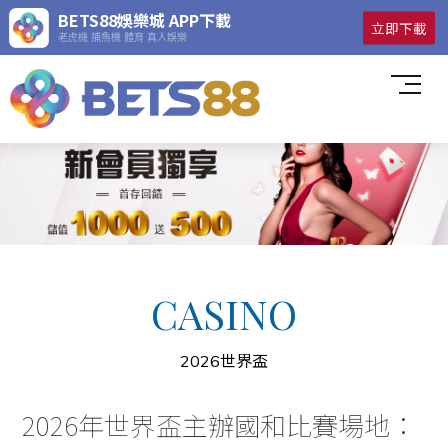
BETS88娛樂城 APP下載
立即下載
老虎機 捕魚機 體育 真人娛樂
CASINO
2026世界盃
2026年世界盃主辦國和比賽場地：