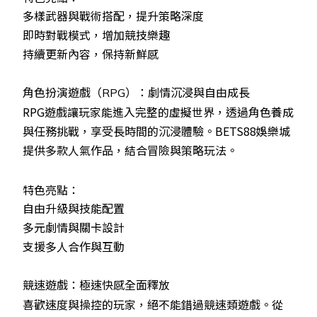
多樣武器與戰術搭配，提升策略深度
即時對戰模式，增加競技樂趣
持續更新內容，保持新鮮感
角色扮演遊戲（RPG）：劇情沉浸與自由成長
RPG遊戲讓玩家能進入完整的虛擬世界，透過角色養成
與任務挑戰，享受長時間的沉浸體驗。BETS88娛樂城
提供多款人氣作品，結合冒險與策略玩法。
特色亮點：
自由升級與技能配置
多元劇情與關卡設計
支援多人合作與互動
競速遊戲：極速快感全面釋放
喜歡速度與操控的玩家，絕不能錯過競速類遊戲。從