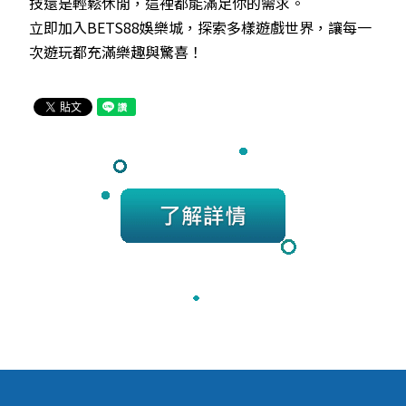
技還是輕鬆休閒，這裡都能滿足你的需求。
立即加入BETS88娛樂城，探索多樣遊戲世界，讓每一
次遊玩都充滿樂趣與驚喜！