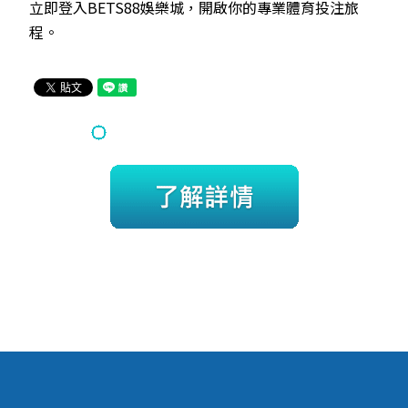
立即登入BETS88娛樂城，開啟你的專業體育投注旅
程。