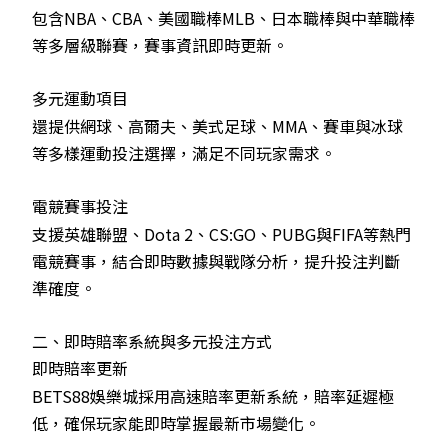
包含NBA、CBA、美國職棒MLB、日本職棒與中華職棒
等多層級聯賽，賽事資訊即時更新。
多元運動項目
還提供網球、高爾夫、美式足球、MMA、賽車與冰球
等多樣運動投注選擇，滿足不同玩家需求。
電競賽事投注
支援英雄聯盟、Dota 2、CS:GO、PUBG與FIFA等熱門
電競賽事，結合即時數據與戰隊分析，提升投注判斷
準確度。
二、即時賠率系統與多元投注方式
即時賠率更新
BETS88娛樂城採用高速賠率更新系統，賠率延遲極
低，確保玩家能即時掌握最新市場變化。