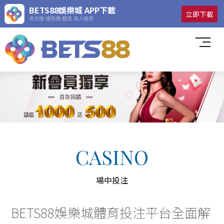
BETS88娛樂城 APP下載
立即下載
老虎機 捕魚機 體育 真人娛樂
CASINO
場中投注
BETS88娛樂城體育投注平台全面解