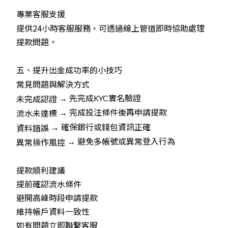
專業客服支援
提供24小時客服服務，可透過線上管道即時協助處理
提款問題。
五、提升出金成功率的小技巧
常見問題與解決方式
未完成認證
→ 先完成KYC實名驗證
流水未達標
→ 完成投注條件後再申請提款
資料錯誤
→ 確保銀行或錢包資訊正確
異常操作風控
→ 避免多帳號或異常登入行為
提款順利建議
提前確認流水條件
避開高峰時段申請提款
維持帳戶資料一致性
如有問題立即聯繫客服