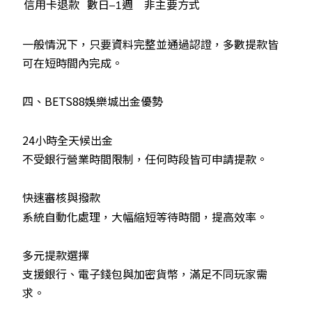
信用卡退款
數日–1週
非主要方式
一般情況下，只要資料完整並通過認證，多數提款皆
可在短時間內完成。
四、BETS88娛樂城出金優勢
24小時全天候出金
不受銀行營業時間限制，任何時段皆可申請提款。
快速審核與撥款
系統自動化處理，大幅縮短等待時間，提高效率。
多元提款選擇
支援銀行、電子錢包與加密貨幣，滿足不同玩家需
求。