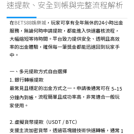
速提款、安全到帳與完整流程解析
在
BETS88娛樂城
，玩家可享有全年無休的24小時出金
服務，無論何時申請提款，都能進入快速審核流程，
大幅縮短等待時間。平台致力提供安全、透明且高效
率的出金體驗，確保每一筆獎金都能迅速回到玩家手
中。
一、多元提款方式自由選擇
1. 銀行轉帳提款
最常見且穩定的出金方式之一。申請後通常可在
5–15
，流程簡單且成功率高，非常適合一般玩
分鐘內到帳
家使用。
2. 虛擬貨幣提款（USDT / BTC）
支援主流加密貨幣，透過區塊鏈技術快速轉帳，通常
1